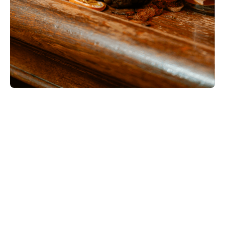
Contactez-Nous