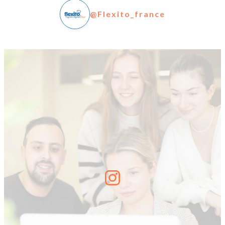
@Flexito_france