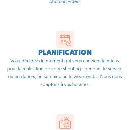
photo et vidéo.
PLANIFICATION
Vous décidez du moment qui vous convient le mieux
pour la réalisation de votre shooting : pendant le service
ou en dehors, en semaine ou le week-end… Nous nous
adaptons à vos horaires.